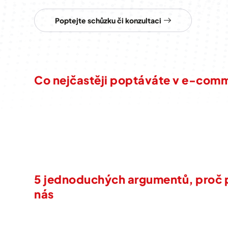
Poptejte schůzku či konzultaci
Co nejčastěji poptáváte v e-com
5 jednoduchých argumentů, proč 
nás