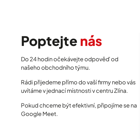
Poptejte
nás
Do 24 hodin očekávejte odpověď od
našeho obchodního týmu.
Rádi přijedeme přímo do vaší firmy nebo vás
uvítáme v jednací místnosti v centru Zlína.
Pokud chceme být efektivní, připojíme se na
Google Meet.