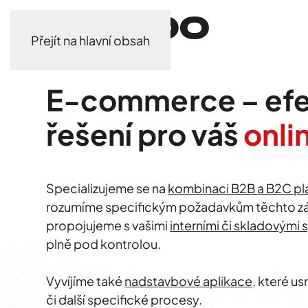
Přejít na hlavní obsah
E-commerce – efe
řešení pro váš
onli
Specializujeme se na
kombinaci B2B a B2C pl
rozumíme specifickým požadavkům těchto zák
propojujeme s vašimi
interními či skladovými
plně pod kontrolou.
Vyvíjíme také
nadstavbové aplikace
, které us
či další specifické procesy.