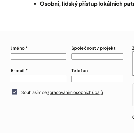
Osobní, lidský přístup lokálních pat
Jméno
*
Společnost / projekt
E-mail
*
Telefon
Souhlasím se
zpracováním osobních údajů